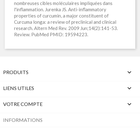
nombreuses cibles moléculaires impliquées dans
l'inflammation. Jurenka JS. Anti-inflammatory
properties of curcumin, a major constituent of
Curcuma longa: a review of preclinical and clinical
research. Altern Med Rev. 2009 Jun;14(2):141-53.
Review. PubMed PMID: 19594223.

PRODUITS

LIENS UTILES

VOTRE COMPTE
INFORMATIONS