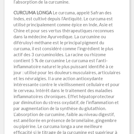
l’absorption de la curcumine.
CURCUMA LONGA
Le curcuma, appelé Safran des
Indes, est cultivé depuis l’Antiquité. Le curcuma est
utilisé principalement comme épice en Inde, Asie et
Chine et pour ses vertus thérapeutiques reconnues
dans la médecine Ayurvedique. La curcumine ou
diféruloyl-méthane est le principal pigment du
curcuma, il est considéré comme l’ingrédient le plus
actif des 3 curcuminoïdes. La racine ou rhizome
contient 5 % de curcumine Le curcuma est l’anti-
inflammatoire naturel le plus puissant identifié à ce
jour : utilisé pour les douleurs musculaires, articulaires
et les névralgies. Il a une action antioxydante
intéressante contre le vieillissement cellulaire et pour
le cerveau. Intérêt dans le traitement des maladies
inflammatoires chroniques. Effet hépatoprotecteur
par diminution du stress oxydatif, de l’inflammation et
par augmentation de la synthèse du glutathion.
L’absorption de curcumine, faible au niveau digestif,
est améliorée en présence de bromélaïne, gingembre
ou pipérine. Le curcuma longa a une meilleure
efficacité si le titrage de la curcumine est supérieur à