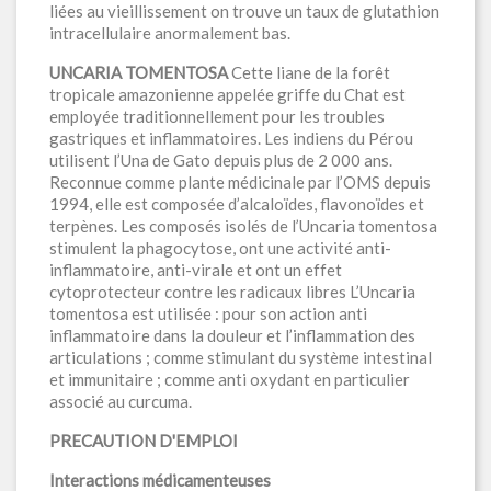
liées au vieillissement on trouve un taux de glutathion
intracellulaire anormalement bas.
UNCARIA TOMENTOSA
Cette liane de la forêt
tropicale amazonienne appelée griffe du Chat est
employée traditionnellement pour les troubles
gastriques et inflammatoires. Les indiens du Pérou
utilisent l’Una de Gato depuis plus de 2 000 ans.
Reconnue comme plante médicinale par l’OMS depuis
1994, elle est composée d’alcaloïdes, flavonoïdes et
terpènes. Les composés isolés de l’Uncaria tomentosa
stimulent la phagocytose, ont une activité anti-
inflammatoire, anti-virale et ont un effet
cytoprotecteur contre les radicaux libres L’Uncaria
tomentosa est utilisée : pour son action anti
inflammatoire dans la douleur et l’inflammation des
articulations ; comme stimulant du système intestinal
et immunitaire ; comme anti oxydant en particulier
associé au curcuma.
PRECAUTION D'EMPLOI
Interactions médicamenteuses