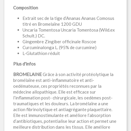
Composition
Extrait sec de la tige d’Ananas Ananas Comosus
titré en Bromelaïne 1200 GDU
Uncaria Tomentosa Uncaria Tomentosa (Wild.ex
Schult.) DC.
Gingembre Zingiber officinale Roscoe
Curcuminalonga L. (95% de curcumine)
L-Glutathion réduit
Plus d'infos
BROMELAINE
Grâce à son activité protéolytique la
bromélaïne est anti-inflammatoire et anti-
oedémateuse, ces propriétés reconnues par la
médecine allopathique. Elle est efficace sur
l’inflammation post- chirurgicale, les oedèmes post-
traumatiques et les douleurs. La bromélaïne a une
action fibrinolytique et antiagrégante plaquettaire.
Elle est immunostimulante et améliore l’absorption
d’antibiotiques, potentialise leur action et permet une
meilleure distribution dans les tissus. Elle améliore