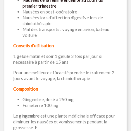
Nausées de la femme enceinte au cours du
premier trimestre
Nausées en post-opératoire
Nausées lors d’affection digestive lors de
chimiothérapie
Mal des transports : voyage en avion, bateau,
voiture
Conseils d'utilisation
1 gélule matin et soir 1 gélule 3 fois par jour si
nécessaire à partir de 15 ans
Pour une meilleure efficacité prendre le traitement 2
jours avant le voyage, la chimiothérapie
Composition
Gingembre, dosé à 250 mg
Fumeterre 100 mg
Le gingembre
est une plante médicinale efficace pour
diminuer les nausées et vomissements pendant la
grossesse. F