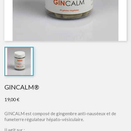
GINCALM®
19,00 €
GINCALM est composé de gingembre anti-nauséeux et de
fumeterre régulateur hépato-vésiculaire.
Il agit sur :