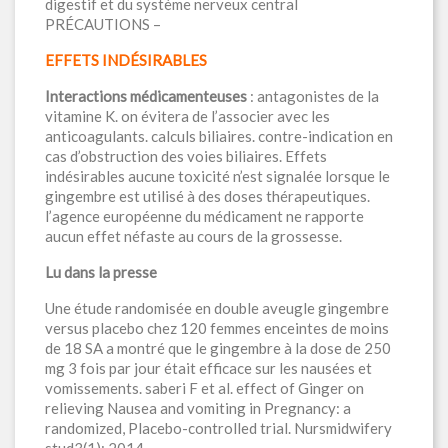
digestif et du système nerveux central
PRÉCAUTIONS –
EFFETS INDÉSIRABLES
Interactions médicamenteuses
: antagonistes de la
vitamine K. on évitera de l’associer avec les
anticoagulants. calculs biliaires. contre-indication en
cas d’obstruction des voies biliaires. Effets
indésirables aucune toxicité n’est signalée lorsque le
gingembre est utilisé à des doses thérapeutiques.
l’agence européenne du médicament ne rapporte
aucun effet néfaste au cours de la grossesse.
Lu dans la presse
Une étude randomisée en double aveugle gingembre
versus placebo chez 120 femmes enceintes de moins
de 18 SA a montré que le gingembre à la dose de 250
mg 3 fois par jour était efficace sur les nausées et
vomissements. saberi F et al. effect of Ginger on
relieving Nausea and vomiting in Pregnancy: a
randomized, Placebo-controlled trial. Nursmidwifery