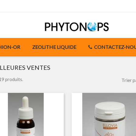
HION-OR
ZEOLITHE LIQUIDE
CONTACTEZ-NO
LLEURES VENTES
 19 produits.
Trier p