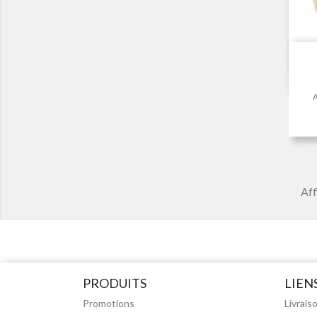
A
Aff
PRODUITS
LIEN
Promotions
Livrais