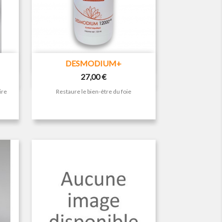

Aperçu rapide
DESMODIUM+
Prix
27,00 €
ire
Restaure le bien-être du foie