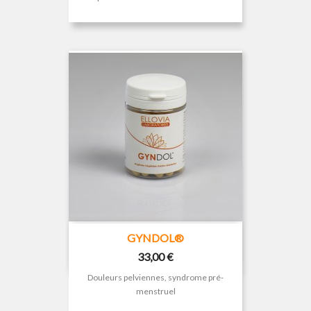
GYNDOL®
Prix
33,00 €
Douleurs pelviennes, syndrome pré-
menstruel