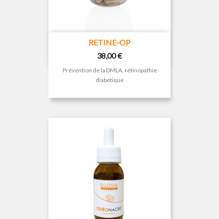
RETINE-OP
Prix
38,00 €
Prévention de la DMLA, rétinopathie
diabétique