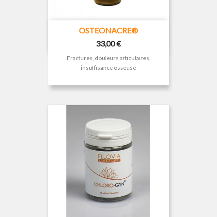
OSTEONACRE®
Prix
33,00 €
Fractures, douleurs articulaires,
insuffisance osseuse