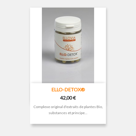
ELLO-DETOX®
Prix
42,00 €
Complexe original d'extraits de plantes Bio,
substances et principe...