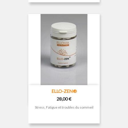
ELLO-ZEN®
Prix
28,00 €
Stress, Fatigue et troubles du sommeil