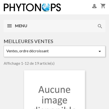
shopping_cart

MENU

MEILLEURES VENTES
Ventes, ordre décroissant

Affichage 1-12 de 19 article(s)