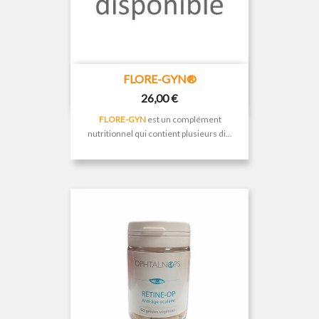
FLORE-GYN®
Prix
26,00 €
FLORE-GYN
est un complément
nutritionnel qui contient plusieurs di...