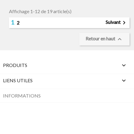
Affichage 1-12 de 19 article(s)
1

Suivant
2

Retour en haut

PRODUITS

LIENS UTILES
INFORMATIONS