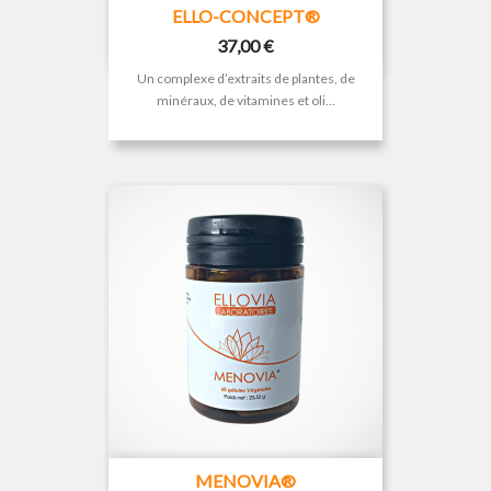
ELLO-CONCEPT®
Prix
37,00 €
Un complexe d’extraits de plantes, de
minéraux, de vitamines et oli...
MENOVIA®