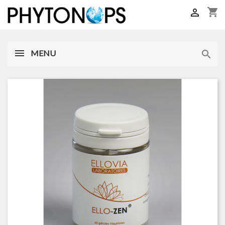
shopping_cart

MENU
