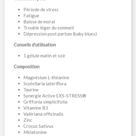
Période de stress
Fatigue
Baisse de moral
Trouble léger du sommeil
Dépression post partum (baby blues)
Conseils d'utilisation
1 gélule matin et soir
Composition
Magnésium L-théanine
Scutellaria lateriflora
Taurine
Synergie Active EXS-STRESS®
Griffonia simplicifolia
Vitamine B3
Valériana officinalis
Zinc
Crocus Sativus
Mélatonine